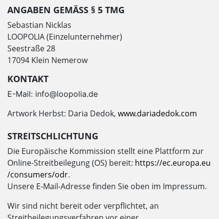
ANGABEN GEMÄSS § 5 TMG
Sebastian Nicklas
LOOPOLIA (Einzelunternehmer)
Seestraße 28
17094 Klein Nemerow
KONTAKT
E-Mail: info@loopolia.de
Artwork Herbst: Daria Dedok,
www.dariadedok.com
STREITSCHLICHTUNG
Die Europäische Kommission stellt eine Plattform zur
Online-Streitbeilegung (OS) bereit:
https://ec.europa.eu
/consumers/odr
.
Unsere E-Mail-Adresse finden Sie oben im Impressum.
Wir sind nicht bereit oder verpflichtet, an
Streitbeilegungsverfahren vor einer